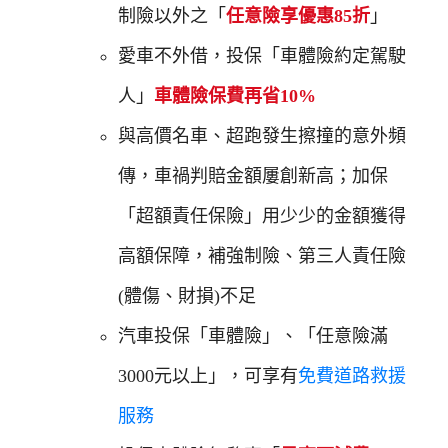
制險以外之「
任意險享優惠85折
」
愛車不外借，投保「車體險約定駕駛
人」
車體險保費再省10%
與高價名車、超跑發生擦撞的意外頻
傳，車禍判賠金額屢創新高；加保
「超額責任保險」用少少的金額獲得
高額保障，補強制險、第三人責任險
(體傷、財損)不足
汽車投保「車體險」、「任意險滿
3000元以上」，可享有
免費道路救援
服務