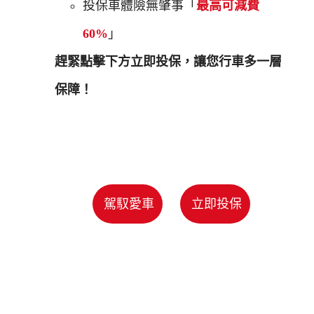
投保車體險無肇事「
最高可減費
60%
」
趕緊點擊下方立即投保，讓您行車多一層
保障！
駕馭愛車
立即投保