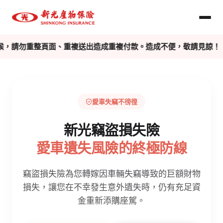
等候，請勿重整頁面、重複送出造成重複付款。造成不便，敬請見諒！
愛車失竊不徬徨
新光竊盜損失險
愛車遺失風險的終極防線
竊盜損失險為您轉嫁因車輛失竊導致的巨額財物
損失，讓您在不幸發生意外遺失時，仍有充足資
金重新添購座駕。