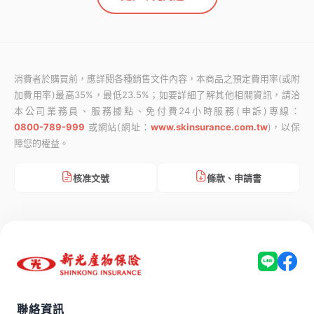
消費者於購買前，應詳閱各種銷售文件內容，本商品之預定費用率(或附
加費用率)最高35%，最低23.5%；如要詳細了解其他相關資訊，請洽
本公司業務員、服務據點、免付費24小時服務(申訴)專線：
0800-789-999
或網站(網址：
www.skinsurance.com.tw
)，以保
障您的權益。
條款、申請書
核准文號
聯絡資訊