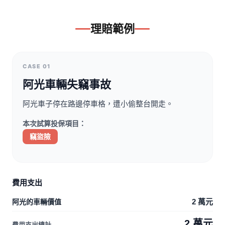
理賠範例
CASE 01
阿光車輛失竊事故
阿光車子停在路邊停車格，遭小偷整台開走。
本次試算投保項目：
竊盜險
費用支出
阿光的車輛價值
2 萬元
2 萬元
費用支出總計