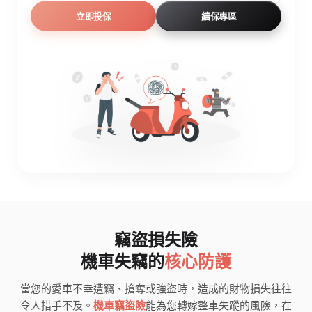
立即投保
續保專區
竊盜損失險
機車失竊的
核心防護
當您的愛車不幸遭竊、搶奪或強盜時，造成的財物損失往往
令人措手不及。
機車竊盜險
能為您轉嫁整車失蹤的風險，在