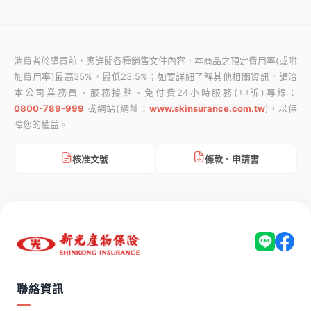
消費者於購買前，應詳閱各種銷售文件內容，本商品之預定費用率(或附
加費用率)最高35%，最低23.5%；如要詳細了解其他相關資訊，請洽
本公司業務員、服務據點、免付費24小時服務(申訴)專線：
0800-789-999
或網站(網址：
www.skinsurance.com.tw
)，以保
障您的權益。
條款、申請書
核准文號
聯絡資訊