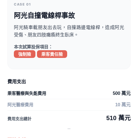
CASE 01
阿光自撞電線桿事故
阿光騎車載朋友出去玩，自撞路邊電線桿，造成阿光
受傷、朋友四肢癱瘓終生臥床。
本次試算投保項目：
強制險
乘客責任險
費用支出
乘客醫療與失能費用
500 萬元
阿光醫療費用
10 萬元
510 萬元
費用支出總計