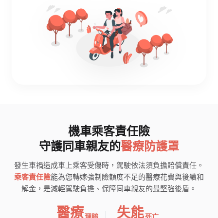
機車乘客責任險
守護同車親友的
醫療防護罩
發生車禍造成車上乘客受傷時，駕駛依法須負擔賠償責任。
乘客責任險
能為您轉嫁強制險額度不足的醫療花費與後續和
解金，是減輕駕駛負擔、保障同車親友的最堅強後盾。
醫療
失能
理賠
死亡