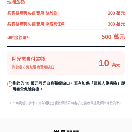
理賠金額
乘客醫療與失能費用
200 萬元
強制險
乘客醫療與失能費用
300 萬元
乘客責任險
500 萬元
理賠金額總計
阿光需自付差額
10
萬元
剩餘我方駕駛醫療費用缺口
剩餘的 10 萬元阿光自身醫療缺口，若有加保「駕駛人傷害險」即
可完全免除負擔。
※ 本案例僅供參考，實際理賠金額依保險公司審核之醫療單據及保險條款為準。