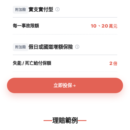
實支實付型
附加險
每一事故限額
10、20
萬元
假日或國道增額保險
附加險
失能 / 死亡給付保額
2
倍
立即投保
理賠範例