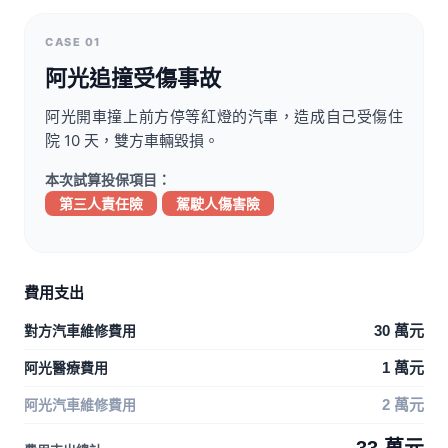
CASE 01
阿光追撞受傷事故
阿光開車撞上前方停等紅燈的汽車，造成自己受傷住
院 10 天，雙方車輛毀損。
本次試算投保項目：
第三人責任險
駕駛人傷害險
費用支出
對方汽車維修費用
30 萬元
阿光醫療費用
1 萬元
阿光汽車維修費用
2 萬元