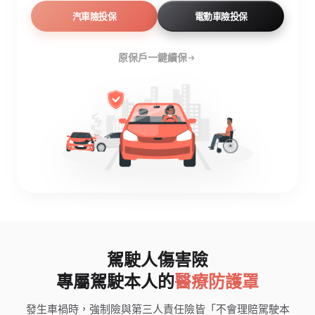
汽車險投保
電動車險投保
原保戶一鍵續保
駕駛人傷害險
專屬駕駛本人的
醫療防護罩
發生車禍時，強制險與第三人責任險皆「不會理賠駕駛本