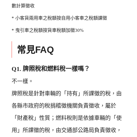
數計算徵收
* 小客貨兩用車之稅額按自用小客車之稅額課徵
* 曳引車之稅額按貨車稅額加徵30%
常見FAQ
Q1. 牌照稅和燃料稅一樣嗎？
不一樣。
牌照稅是針對車輛的「持有」所課徵的稅，由
各縣市政府的稅捐稽徵機關負責徵收，屬於
「財產稅」性質；燃料稅則是依據車輛的「使
用」所課徵的稅，由交通部公路局負責徵收，