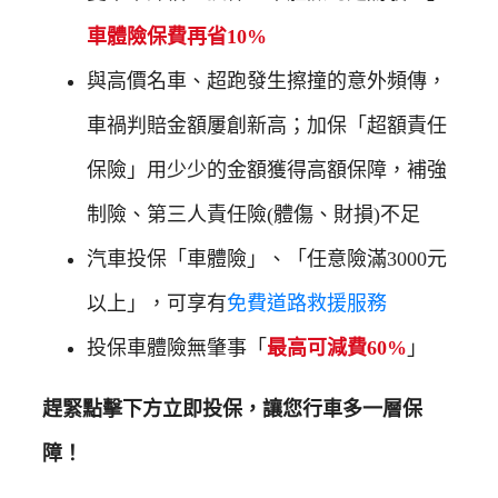
車體險保費再省10%
與高價名車、超跑發生擦撞的意外頻傳，
車禍判賠金額屢創新高；加保「超額責任
保險」用少少的金額獲得高額保障，補強
制險、第三人責任險(體傷、財損)不足
汽車投保「車體險」、「任意險滿3000元
以上」，可享有
免費道路救援服務
投保車體險無肇事「
最高可減費60%
」
趕緊點擊下方立即投保，讓您行車多一層保
障！