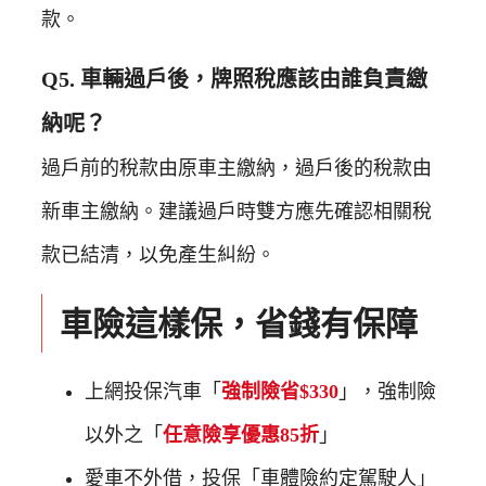
款。
Q5. 車輛過戶後，牌照稅應該由誰負責繳
納呢？
過戶前的稅款由原車主繳納，過戶後的稅款由
新車主繳納。建議過戶時雙方應先確認相關稅
款已結清，以免產生糾紛。
車險這樣保，省錢有保障
上網投保汽車「
強制險省$330
」，強制險
以外之「
任意險享優惠85折
」
愛車不外借，投保「車體險約定駕駛人」