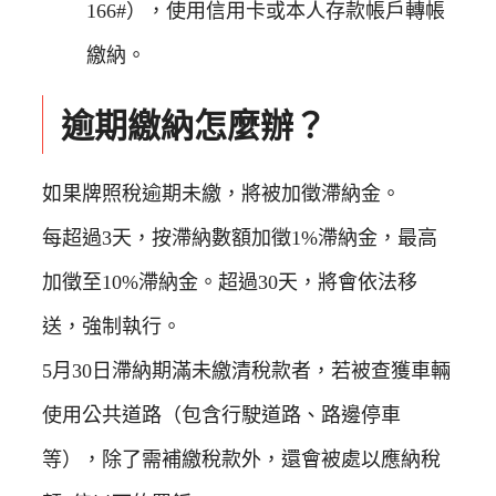
166#），使用信用卡或本人存款帳戶轉帳
繳納。
逾期繳納怎麼辦？
如果牌照稅逾期未繳，將被加徵滯納金。
每超過3天，按滯納數額加徵1%滯納金，最高
加徵至10%滯納金。超過30天，將會依法移
送，強制執行。
5月30日滯納期滿未繳清稅款者，若被查獲車輛
使用公共道路（包含行駛道路、路邊停車
等），除了需補繳稅款外，還會被處以應納稅