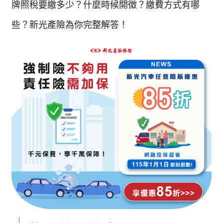
牌照稅要繳多少？什麼時候開徵？繳費方式有哪
些？新光產險為你完整解答！