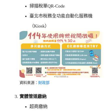
掃描稅單QR-Code
臺北市稅務全功能自動化服務機
（Kiosk）
資料來源：
財政部
實體管道繳納
超商繳納