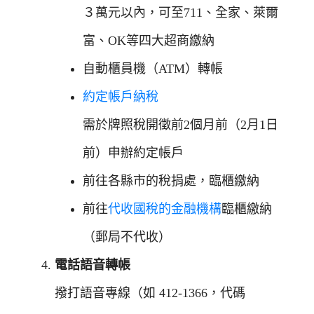
３萬元以內，可至711、全家、萊爾
富、OK等四大超商繳納
自動櫃員機（ATM）轉帳
約定帳戶納稅
需於牌照稅開徵前2個月前（2月1日
前）申辦約定帳戶
前往各縣市的稅捐處，臨櫃繳納
前往
代收國稅的金融機構
臨櫃繳納
（郵局不代收）
電話語音轉帳
撥打語音專線（如 412-1366，代碼