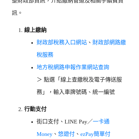
整財政部資訊，介紹繳納管道及相關手續費資
訊。
線上繳納
財政部稅務入口網站
、
財政部網路繳
稅服務
地方稅網路申報作業網站查詢
＞ 點選「線上查繳稅及電子傳送服
務」，輸入車牌號碼、統一編號
行動支付
街口支付、LINE Pay／
一卡通
Money
、
悠遊付
、
ezPay簡單付