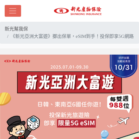
新光幫我保
《新光亞洲大富遊》擲出保單，eSIM到手！投保即享5G網路