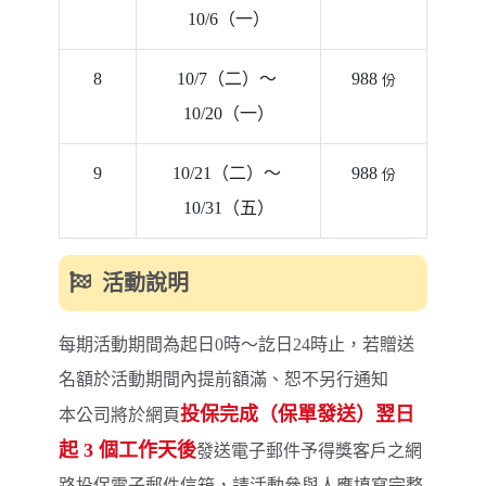
10/6（一）
8
10/7（二）～ 
988 
份
10/20（一）
9
10/21（二）～ 
988 
份
10/31（五）
活動說明
每期活動期間為起日0時～訖日24時止，若贈送
名額於活動期間內提前額滿、恕不另行通知
投保完成（保單發送）翌日
本公司將於網頁
起 3 個工作天後
發送電子郵件予得獎客戶之網
路投保電子郵件信箱，請活動參與人應填寫完整