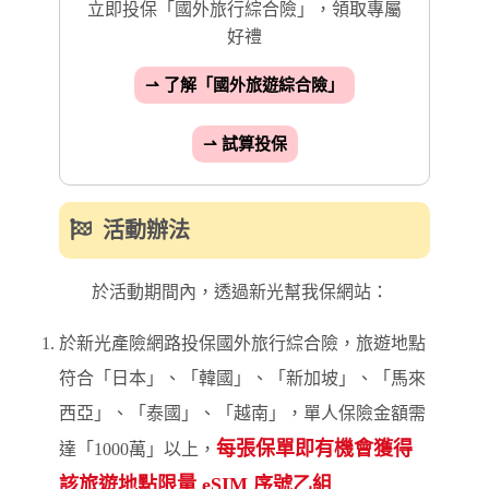
立即投保「國外旅行綜合險」，領取專屬
好禮
⇀ 了解「國外旅遊綜合險」
⇀ 試算投保
活動辦法
於活動期間內，透過新光幫我保網站：
於新光產險網路投保國外旅行綜合險，旅遊地點
符合「日本」、「韓國」、「新加坡」、「馬來
西亞」、「泰國」、「越南」，單人保險金額需
每張保單即有機會獲得
達「1000萬」以上，
該旅遊地點限量 eSIM 序號乙組