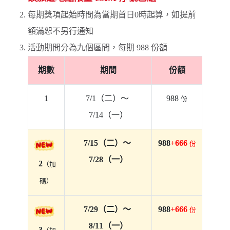
每期獎項起始時間為當期首日0時起算，如提前
額滿恕不另行通知
活動期間分為九個區間，每期 988 份額
期數
期間
份額
1
7/1（二）～ 
988 
份
7/14（一）
7/15（二）～ 
988
+666 
份
7/28（一）
 2
（加
碼）
7/29（二）～ 
988
+666 
份
8/11（一）
 3