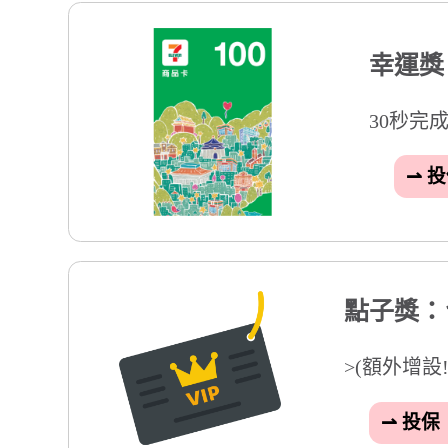
>(額外增設!)問卷所
⇀ 投保「旅遊綜合險
得獎名單
本次抽獎活動將於115年02月12日 14:20 
本公司將以簡訊或 email 通知得獎人，如因資
活動注意事項
本活動限自然人參加，參加本活動即表示同意本活動