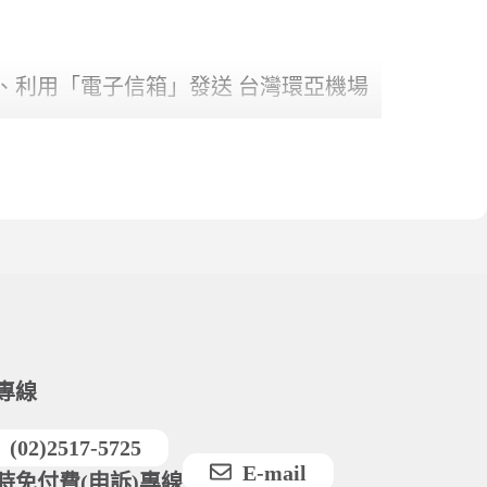
事項區，進一
、無法辨識或
載
或服務發生任
務等發生任何
代之，得獎者
得獎資格或拒
終決定權等事