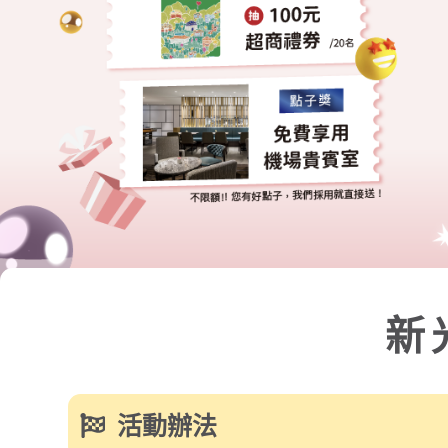
新光旅
活動辦法
【活動期間】
114/11/1（六）～ 114/12/31（三）
【活動資格】
凡於民國114年9月1日（含）之後，透過網路投