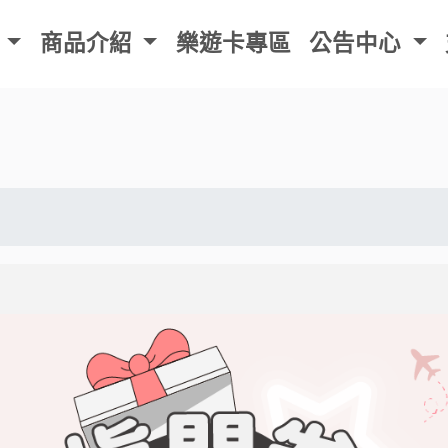
紹
樂遊卡專區
公告中心
支援中心
保戶中