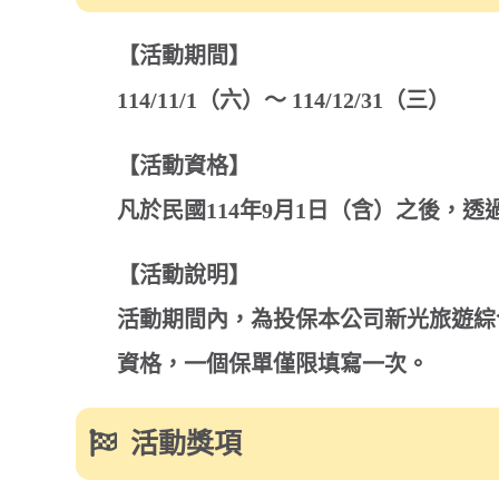
【活動說明】
活動期間內，為投保本公司新光旅遊綜合保險（旅
資格，一個保單僅限填寫一次。
活動獎項
幸運獎：統一超商禮
30秒完成回饋問卷，
⇀ 投保「旅遊綜
點子獎：台灣環亞機