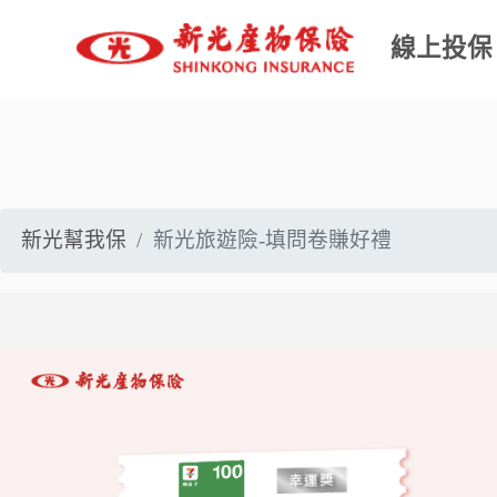
線上投保
商品介
新光幫我保
新光旅遊險-填問卷賺好禮