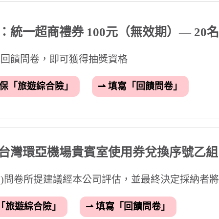
提建議經本公司評估，並最終決定採納者將直接提供獎項，名額不限
」
⇀ 填寫「回饋問卷」
經本公司電子商務部錄影抽獎過程，並完成電腦公開隨機抽獎，以確保本
料填寫不全或不確實以致無法連絡者，視同放棄中獎資格
得獎名單 ▼
辦法，並充分知悉與同意以下事項：