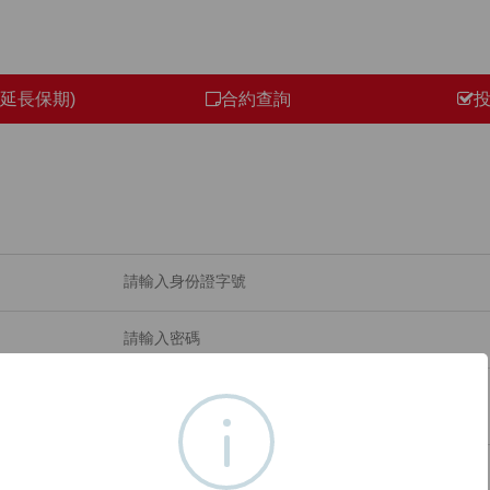
延長保期)
合約查詢
還不是樂遊卡會員，
立即申辦