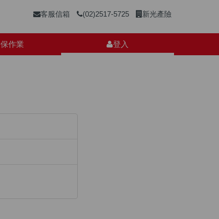
客服信箱
(02)2517-5725
新光產險
投保作業
登入