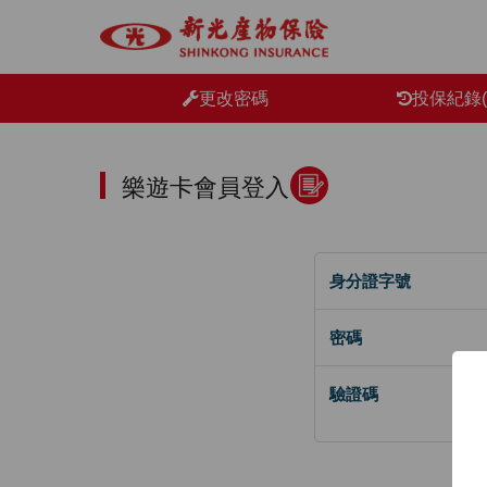
更改密碼
投保紀錄(
樂遊卡會員登入
身分證字號
密碼
驗證碼