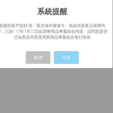
系統提醒
商品介紹
樂遊卡條款
親愛的客戶您好:因「新光海外樂遊卡」為提供更多元保障內
容，已於115年7月22日起調整商品專案組合內容。請問您是否
已知悉並同意使用新商品專案組合進行投保
Not valid!
!
取消
同意