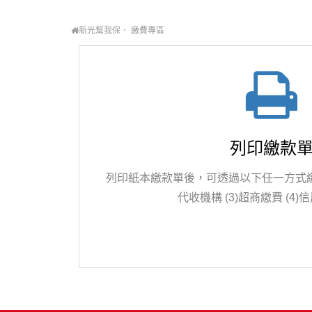
新光幫我保
繳費專區
列印繳款
列印紙本繳款單後，可透過以下任一方式繳費：
代收機構 (3)超商繳費 (4