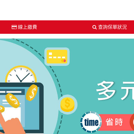
線上繳費
查詢保單狀況