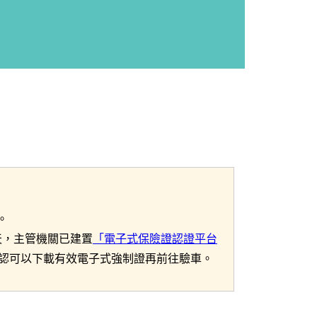
。
天，主管機關已建置
「電子式保險證認證平台
認可以下載有效電子式強制證再前往驗車。