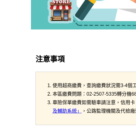
注意事項
使用超商繳費，查詢繳費狀況需3-4個
本區繳費問題：02-2507-5335轉
車險保單繳費如需驗車請注意，信用卡、
及輔助系統」
，公路監理機關及代檢廠