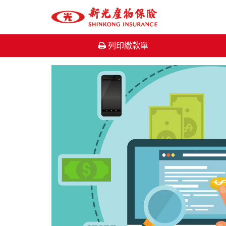
列印繳款單