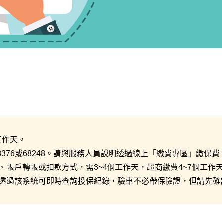
工作天。
分機68376或68248。請與服務人員說明透過線上「繳費專區」繳保費
帳戶轉帳或扣款方式，需3~4個工作天，超商繳費4~7個工作
透過該系統可即時查詢投保紀錄，驗車不必帶保險證，但請先確