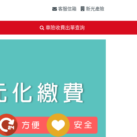
客服信箱
新光產險
車險收費出單查詢