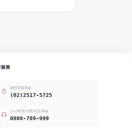
戶服務
網投客服專線
(02)2517-5725
24小時免付費(申訴)專線
0800-789-999