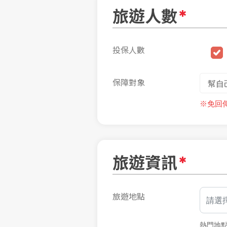
旅遊人數
投保人數
保障對象
※免回
旅遊資訊
旅遊地點
請選
熱門地