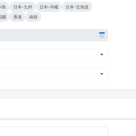
本島
日本-九州
日本-沖繩
日本-北海道
四國
香港
南韓