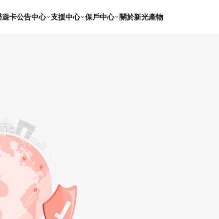
樂遊卡
公告中心
支援中心
保戶中心
關於新光產物