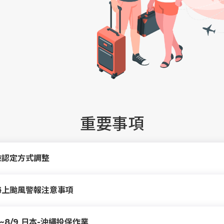
重要事項
險認定方式調整
海上颱風警報注意事項
8/9 日本-沖繩投保作業