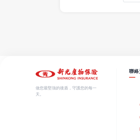
聯絡
做您最堅強的後盾，守護您的每一
天。