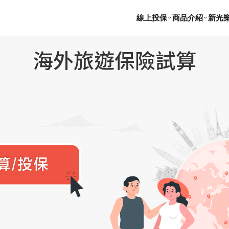
線上投保
商品介紹
新光
海外旅遊保險試算