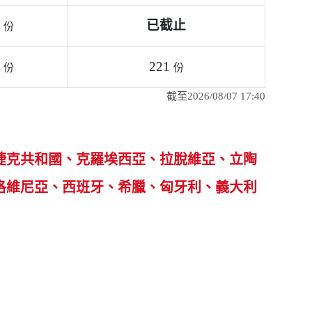
提供補發
全額折抵費用）
提供之產品說明進
獎。（同步已