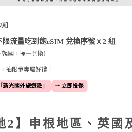
份額
剩
4（日）
1,500 
份
4（二）
1,500 
份
（六）
1,500 
2
份