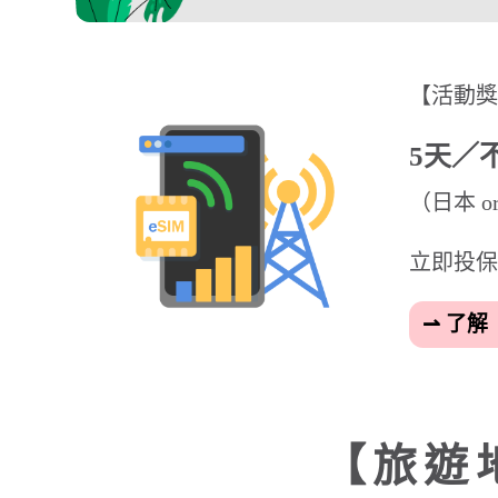
期數
期間
1
5/15（五）～ 6/1
2
6/15（一）～ 7/1
3
7/15（三）～ 8/8
【申根地區適用國家】