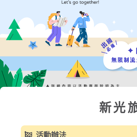
新光旅遊1+
活動辦法
【活動期間】
115/05/15（五）～ 115/08/08（六）
【活動說明】
✱ 活動期間內，透過新光產險「新光幫我保」投保「