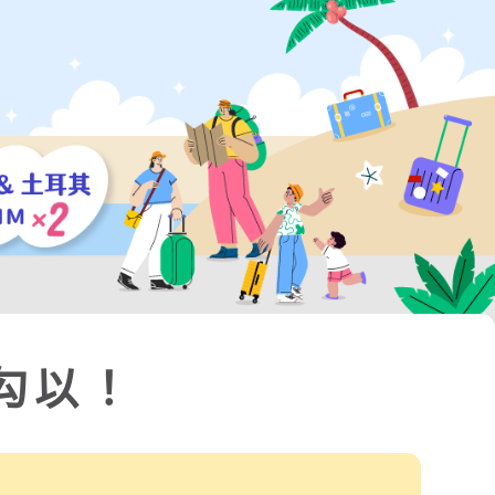
容 【海外突發疾