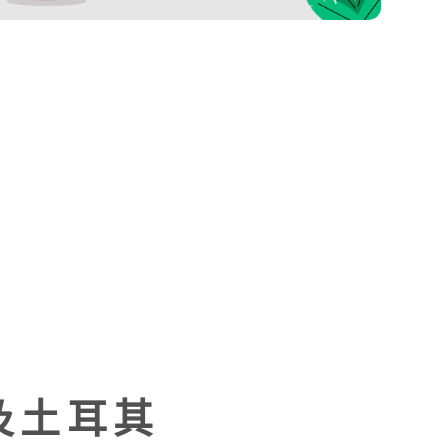
餘份數
已截止
已截止
21 
份
截至2026/08/07 17:40