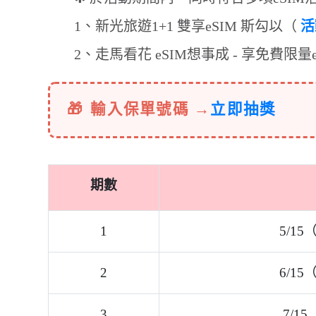
2
6/15（一）～ 7/1
3
7/15（三）～ 8/8
【旅遊